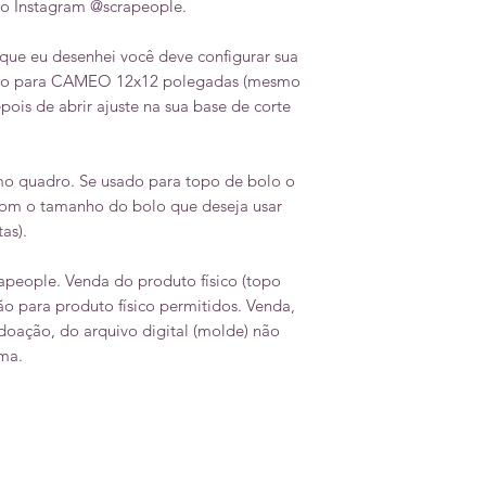
o Instagram @scrapeople.
que eu desenhei você deve configurar sua
udio para CAMEO 12x12 polegadas (mesmo
pois de abrir ajuste na sua base de corte
o quadro. Se usado para topo de bolo o
com o tamanho do bolo que deseja usar
tas).
rapeople. Venda do produto físico (topo
o para produto físico permitidos. Venda,
 doação, do arquivo digital (molde) não
ma.