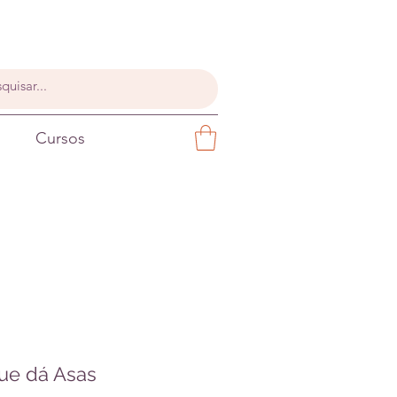
Cursos
ue dá Asas