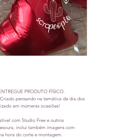
 ENTREGUE PRODUTO FÍSICO.
 Criado pensando na temática de dia dos
lizado em inúmeras ocasiões!
tível com Studio Free e outros
 tesoura, inclui também imagens com
r na hora do corte e montagem.