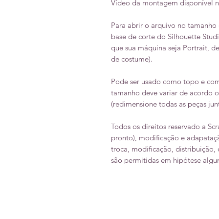
Vídeo da montagem disponível n
Para abrir o arquivo no tamanho 
base de corte do Silhouette St
que sua máquina seja Portrait, de
de costume).
Pode ser usado como topo e com
tamanho deve variar de acordo 
(redimensione todas as peças jun
Todos os direitos reservado a Sc
pronto), modificação e adapataçã
troca, modificação, distribuição,
são permitidas em hipótese algu