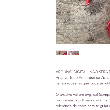
ARQUIVO DIGITAL, NÃO SERÁ
Arquivo Topo Amor que dá Asas.
namorados mas que pode ser uti
O arquivo vai em dvg, dxf (compa
programas) e pdf para cortar na
referência de cores para te guia