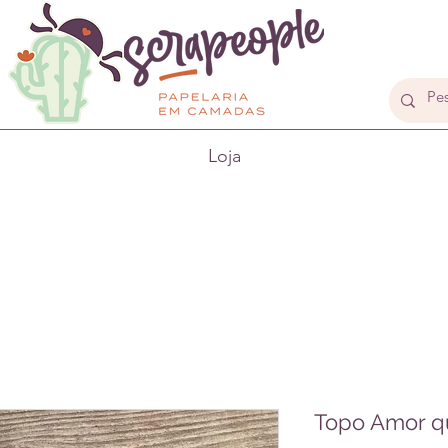
Loja
Topo Amor q