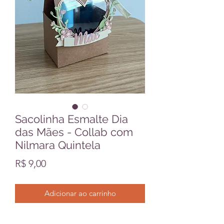
Sacolinha Esmalte Dia
das Mães - Collab com
Nilmara Quintela
Preço
R$ 9,00
Adicionar ao carrinho