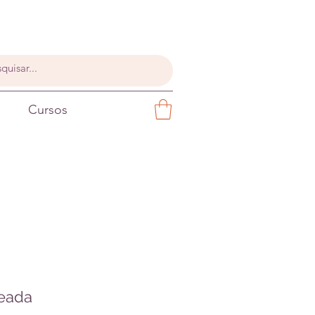
Cursos
eada