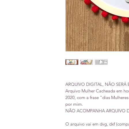
ARQUIVO DIGITAL, NÃO SERÁ
Arquivo Mulher Cacheada em hom
2020, com a frase "dias Mulheres
por mim.
NÃO ACOMPANHA ARQUIVO DA 
O arquivo vai em dvg, dxf (compa