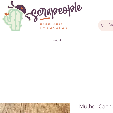
Loja
Mulher Cach