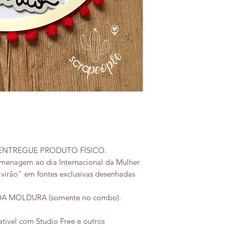
 ENTREGUE PRODUTO FÍSICO.
enagem ao dia Internacional da Mulher
 virão" em fontes exclusivas desenhadas
MOLDURA (somente no combo).
tível com Studio Free e outros