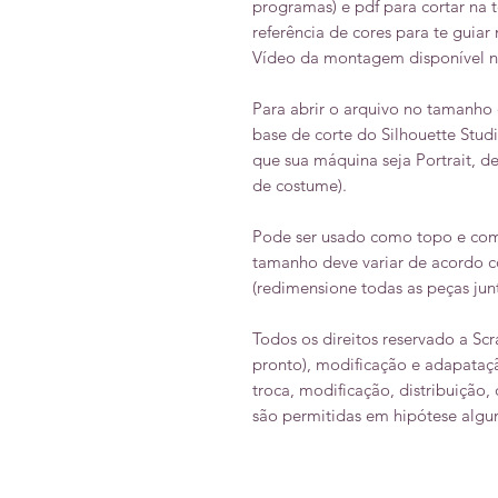
programas) e pdf para cortar na
referência de cores para te guia
Vídeo da montagem disponível n
Para abrir o arquivo no tamanho 
base de corte do Silhouette St
que sua máquina seja Portrait, de
de costume).
Pode ser usado como topo e com
tamanho deve variar de acordo 
(redimensione todas as peças jun
Todos os direitos reservado a Sc
pronto), modificação e adapataçã
troca, modificação, distribuição,
são permitidas em hipótese algu