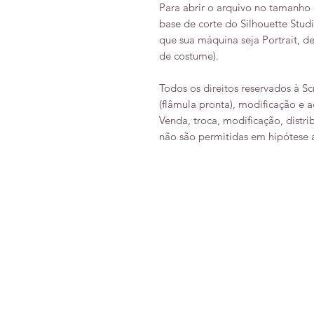
Para abrir o arquivo no tamanho 
base de corte do Silhouette St
que sua máquina seja Portrait, de
de costume).
Todos os direitos reservados à S
(flâmula pronta), modificação e 
Venda, troca, modificação, distri
não são permitidas em hipótese