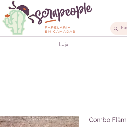
Loja
Combo Flâmu