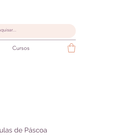
Cursos
las de Páscoa