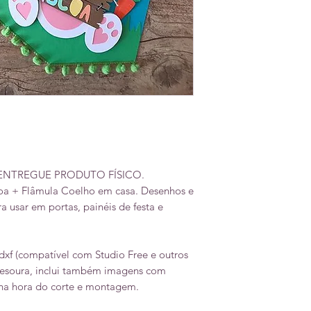
 ENTREGUE PRODUTO FÍSICO.
oa + Flâmula Coelho em casa. Desenhos e
ra usar em portas, painéis de festa e
dxf (compatível com Studio Free e outros
 tesoura, inclui também imagens com
r na hora do corte e montagem.