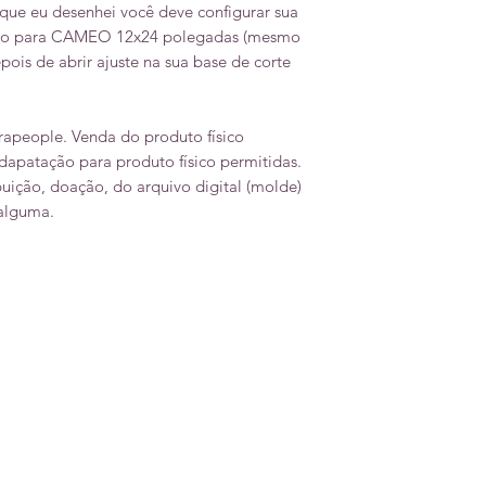
que eu desenhei você deve configurar sua
udio para CAMEO 12x24 polegadas (mesmo
pois de abrir ajuste na sua base de corte
crapeople. Venda do produto físico
adapatação para produto físico permitidas.
buição, doação, do arquivo digital (molde)
 alguma.